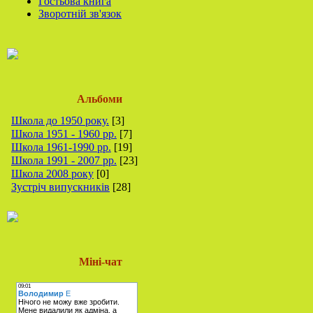
Гостьова книга
Зворотній зв'язок
Альбоми
Школа до 1950 року.
[3]
Школа 1951 - 1960 рр.
[7]
Школа 1961-1990 рр.
[19]
Школа 1991 - 2007 рр.
[23]
Школа 2008 року
[0]
Зустріч випускників
[28]
Міні-чат