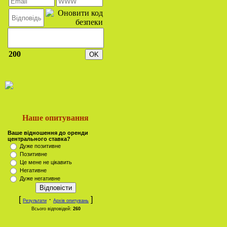
200
Наше опитування
Ваше відношення до оренди
центрального ставка?
Дуже позитивне
Позитивне
Це мене не цікавить
Негативне
Дуже негативне
[
·
]
Результати
Архів опитувань
Всього відповідей:
260