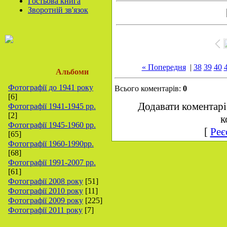
Гостьова книга
Зворотній зв'язок
« Попередня
|
38
39
40
Альбоми
Фотографії до 1941 року
Всього коментарів:
0
[6]
Додавати коментарі
Фотографії 1941-1945 рр.
[2]
к
Фотографії 1945-1960 рр.
[
Реє
[65]
Фотографії 1960-1990рр.
[68]
Фотографії 1991-2007 рр.
[61]
Фотографії 2008 року
[51]
Фотографії 2010 року
[11]
Фотографії 2009 року
[225]
Фотографії 2011 року
[7]