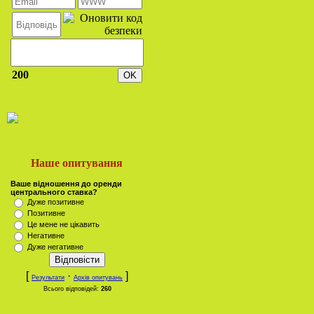
200
Наше опитування
Ваше відношення до оренди
центрального ставка?
Дуже позитивне
Позитивне
Це мене не цікавить
Негативне
Дуже негативне
[
·
]
Результати
Архів опитувань
Всього відповідей:
260