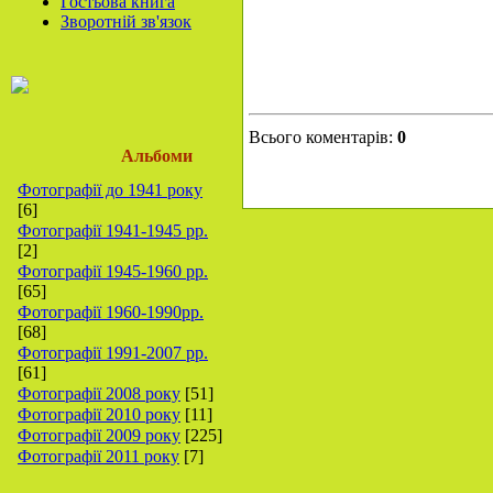
Гостьова книга
Зворотній зв'язок
Всього коментарів:
0
Альбоми
Фотографії до 1941 року
[6]
Фотографії 1941-1945 рр.
[2]
Фотографії 1945-1960 рр.
[65]
Фотографії 1960-1990рр.
[68]
Фотографії 1991-2007 рр.
[61]
Фотографії 2008 року
[51]
Фотографії 2010 року
[11]
Фотографії 2009 року
[225]
Фотографії 2011 року
[7]