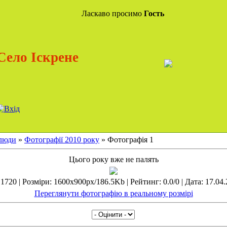
Ласкаво просимо
Гость
Село Іскрене
 люди
»
Фотографії 2010 року
» Фотографія 1
Цього року вже не палять
1720 | Розміри: 1600x900px/186.5Kb | Рейтинг: 0.0/0 | Дата: 17.04.
Переглянути фотографію в реальному розмірі