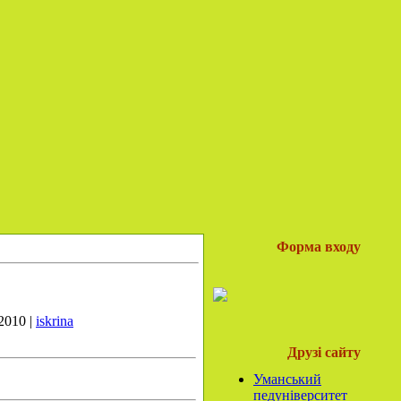
Форма входу
2010 |
iskrina
Друзі сайту
Уманський
педуніверситет